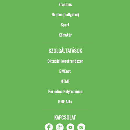
Erasmus
Neptun (hallgatói)
Sport
Könyvtár
SZOLGÁLTATÁSOK
Oktatási keretrendszer
BMEnet
MTMT
Periodica Polytechnica
BME Alfa
KAPCSOLAT