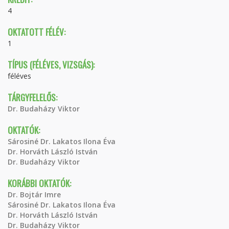
4
OKTATOTT FÉLÉV:
1
TÍPUS (FÉLÉVES, VIZSGÁS):
féléves
TÁRGYFELELŐS:
Dr. Budaházy Viktor
OKTATÓK:
Sárosiné Dr. Lakatos Ilona Éva
Dr. Horváth László István
Dr. Budaházy Viktor
KORÁBBI OKTATÓK:
Dr. Bojtár Imre
Sárosiné Dr. Lakatos Ilona Éva
Dr. Horváth László István
Dr. Budaházy Viktor