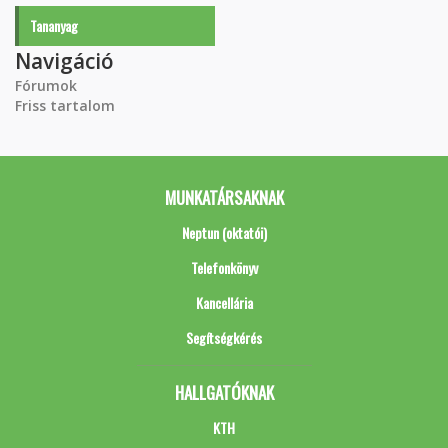
Tananyag
Navigáció
Fórumok
Friss tartalom
MUNKATÁRSAKNAK
Neptun (oktatói)
Telefonkönyv
Kancellária
Segítségkérés
HALLGATÓKNAK
KTH