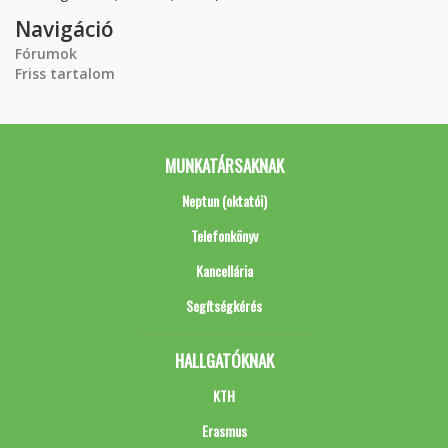
Navigáció
Fórumok
Friss tartalom
MUNKATÁRSAKNAK
Neptun (oktatói)
Telefonkönyv
Kancellária
Segítségkérés
HALLGATÓKNAK
KTH
Erasmus