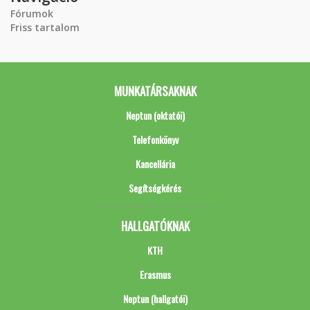
Fórumok
Friss tartalom
MUNKATÁRSAKNAK
Neptun (oktatói)
Telefonkönyv
Kancellária
Segítségkérés
HALLGATÓKNAK
KTH
Erasmus
Neptun (hallgatói)