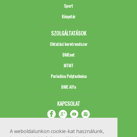
Sport
Könyvtár
SZOLGÁLTATÁSOK
Oktatási keretrendszer
BMEnet
MTMT
Periodica Polytechnica
BME Alfa
KAPCSOLAT
A weboldalunkon cookie-kat használunk,