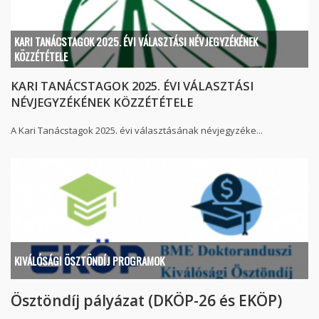
KARI TANÁCSTAGOK 2025. ÉVI VÁLASZTÁSI NÉVJEGYZÉKÉNEK
KÖZZÉTÉTELE
KARI TANÁCSTAGOK 2025. ÉVI VÁLASZTÁSI
NÉVJEGYZÉKÉNEK KÖZZÉTÉTELE
A Kari Tanácstagok 2025. évi választásának névjegyzéke...
KIVÁLÓSÁGI ÖSZTÖNDÍJ PROGRAMOK
Ösztöndíj pályázat (DKÖP-26 és EKÖP)