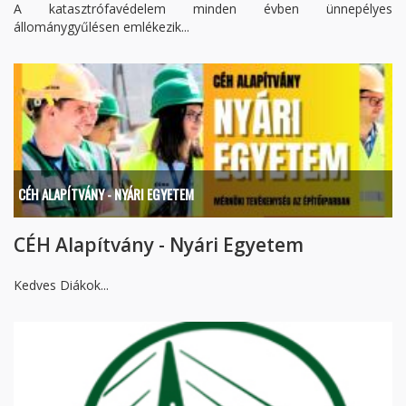
A katasztrófavédelem minden évben ünnepélyes
állománygyűlésen emlékezik...
CÉH ALAPÍTVÁNY - NYÁRI EGYETEM
CÉH Alapítvány - Nyári Egyetem
Kedves Diákok...