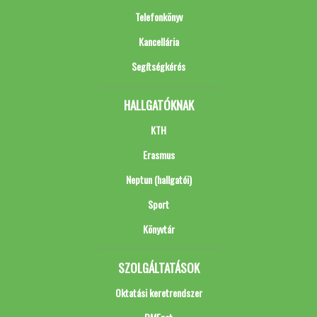
Telefonkönyv
Kancellária
Segítségkérés
HALLGATÓKNAK
KTH
Erasmus
Neptun (hallgatói)
Sport
Könyvtár
SZOLGÁLTATÁSOK
Oktatási keretrendszer