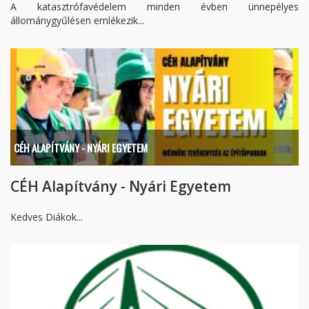
A katasztrófavédelem minden évben ünnepélyes
állománygyűlésen emlékezik...
CÉH ALAPÍTVÁNY - NYÁRI EGYETEM
CÉH Alapítvány - Nyári Egyetem
Kedves Diákok...