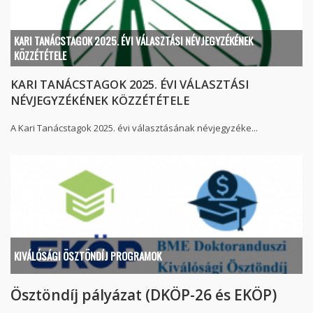
KARI TANÁCSTAGOK 2025. ÉVI VÁLASZTÁSI NÉVJEGYZÉKÉNEK
KÖZZÉTÉTELE
KARI TANÁCSTAGOK 2025. ÉVI VÁLASZTÁSI
NÉVJEGYZÉKÉNEK KÖZZÉTÉTELE
A Kari Tanácstagok 2025. évi választásának névjegyzéke...
KIVÁLÓSÁGI ÖSZTÖNDÍJ PROGRAMOK
Ösztöndíj pályázat (DKÖP-26 és EKÖP)