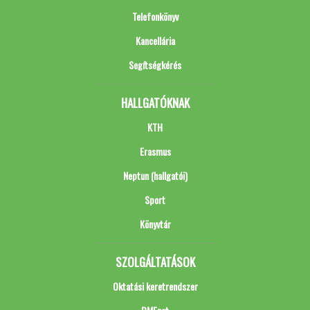
Telefonkönyv
Kancellária
Segítségkérés
HALLGATÓKNAK
KTH
Erasmus
Neptun (hallgatói)
Sport
Könyvtár
SZOLGÁLTATÁSOK
Oktatási keretrendszer