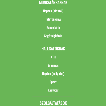
MUNKATÁRSAKNAK
Neptun (oktatói)
Telefonkönyv
Kancellária
Segítségkérés
HALLGATÓKNAK
KTH
Erasmus
Neptun (hallgatói)
Sport
Könyvtár
SZOLGÁLTATÁSOK