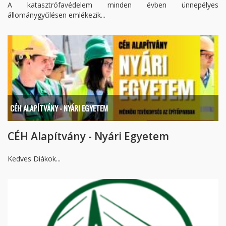
A katasztrófavédelem minden évben ünnepélyes
állománygyűlésen emlékezik...
CÉH ALAPÍTVÁNY - NYÁRI EGYETEM
CÉH Alapítvány - Nyári Egyetem
Kedves Diákok...