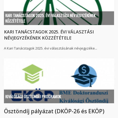
KARI TANÁCSTAGOK 2025. ÉVI VÁLASZTÁSI NÉVJEGYZÉKÉNEK
KÖZZÉTÉTELE
KARI TANÁCSTAGOK 2025. ÉVI VÁLASZTÁSI
NÉVJEGYZÉKÉNEK KÖZZÉTÉTELE
A Kari Tanácstagok 2025. évi választásának névjegyzéke...
KIVÁLÓSÁGI ÖSZTÖNDÍJ PROGRAMOK
Ösztöndíj pályázat (DKÖP-26 és EKÖP)