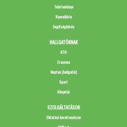
Telefonkönyv
Kancellária
Segítségkérés
HALLGATÓKNAK
KTH
Erasmus
Neptun (hallgatói)
Sport
Könyvtár
SZOLGÁLTATÁSOK
Oktatási keretrendszer