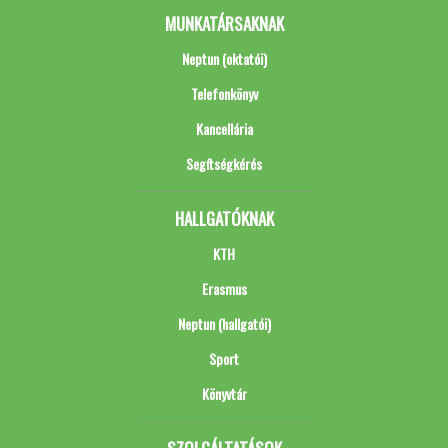
MUNKATÁRSAKNAK
Neptun (oktatói)
Telefonkönyv
Kancellária
Segítségkérés
HALLGATÓKNAK
KTH
Erasmus
Neptun (hallgatói)
Sport
Könyvtár