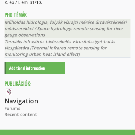
K. ép / I. em. 31/10.
PHD TÉMÁK
Műholdas hidrológia, folyók vízrajzi mérése űrtávérzékelési
módszerekkel / Space hydrology: remote sensing for river
gauge observations
Termális infravörös távérzékelés városihősziget-hatás
vizsgálatára (Thermal infrared remote sensing for
monitoring urban heat island effect)
Additional information
PUBLIKÁCIÓK:
Navigation
Forums
Recent content