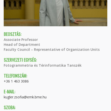
BEOSZTÁS:
Associate Professor
Head of Department
Faculty Council – Representative of Organization Units
SZERVEZETI EGYSÉG:
Fotogrammetria és Térinformatika Tanszék
TELEFONSZÁM:
+36 1 463 3086
E-MAIL:
kugler.zsofia@emk.bme.hu
SZOBA: