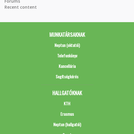
Forums
Recent content
MUNKATÁRSAKNAK
Neptun (oktatói)
Telefonkönyv
Kancellária
Segítségkérés
HALLGATÓKNAK
KTH
Erasmus
Neptun (hallgatói)