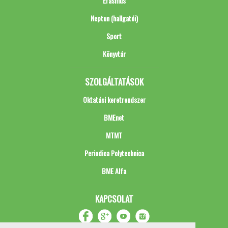
Erasmus
Neptun (hallgatói)
Sport
Könyvtár
SZOLGÁLTATÁSOK
Oktatási keretrendszer
BMEnet
MTMT
Periodica Polytechnica
BME Alfa
KAPCSOLAT