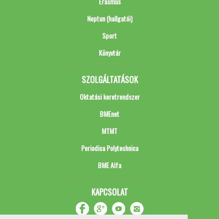
Erasmus
Neptun (hallgatói)
Sport
Könyvtár
SZOLGÁLTATÁSOK
Oktatási keretrendszer
BMEnet
MTMT
Periodica Polytechnica
BME Alfa
KAPCSOLAT