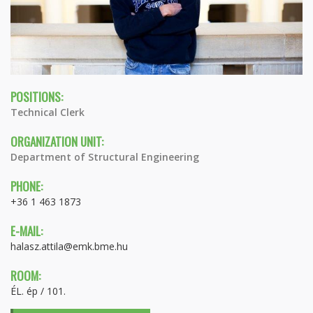
POSITIONS:
Technical Clerk
ORGANIZATION UNIT:
Department of Structural Engineering
PHONE:
+36 1 463 1873
E-MAIL:
halasz.attila@emk.bme.hu
ROOM:
ÉL. ép / 101.