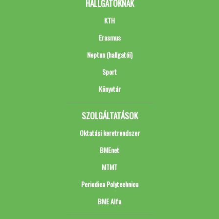
HALLGATÓKNAK
KTH
Erasmus
Neptun (hallgatói)
Sport
Könyvtár
SZOLGÁLTATÁSOK
Oktatási keretrendszer
BMEnet
MTMT
Periodica Polytechnica
BME Alfa