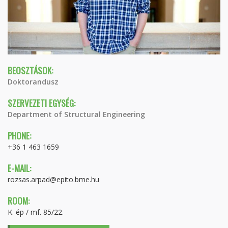
BEOSZTÁSOK:
Doktorandusz
SZERVEZETI EGYSÉG:
Department of Structural Engineering
PHONE:
+36 1 463 1659
E-MAIL:
rozsas.arpad@epito.bme.hu
ROOM:
K. ép / mf. 85/22.