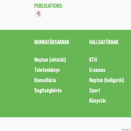
PUBLICATIONS:
MUNKATÁRSAKNAK
HALLGATÓKNAK
Neptun (oktatói)
KTH
Telefonkönyv
Erasmus
Kancellária
Neptun (hallgatói)
Segítségkérés
Sport
Könyvtár
1111