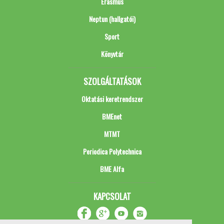
Erasmus
Neptun (hallgatói)
Sport
Könyvtár
SZOLGÁLTATÁSOK
Oktatási keretrendszer
BMEnet
MTMT
Periodica Polytechnica
BME Alfa
KAPCSOLAT