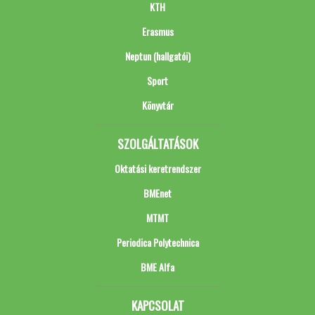
KTH
Erasmus
Neptun (hallgatói)
Sport
Könyvtár
SZOLGÁLTATÁSOK
Oktatási keretrendszer
BMEnet
MTMT
Periodica Polytechnica
BME Alfa
KAPCSOLAT