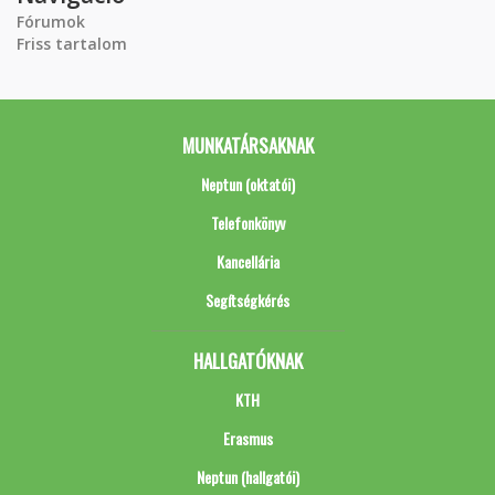
Fórumok
Friss tartalom
MUNKATÁRSAKNAK
Neptun (oktatói)
Telefonkönyv
Kancellária
Segítségkérés
HALLGATÓKNAK
KTH
Erasmus
Neptun (hallgatói)