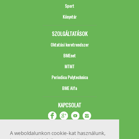
Sport
Könyvtár
SZOLGÁLTATÁSOK
Oktatási keretrendszer
BMEnet
MTMT
Periodica Polytechnica
BME Alfa
KAPCSOLAT
A weboldalunkon cookie-kat használunk,