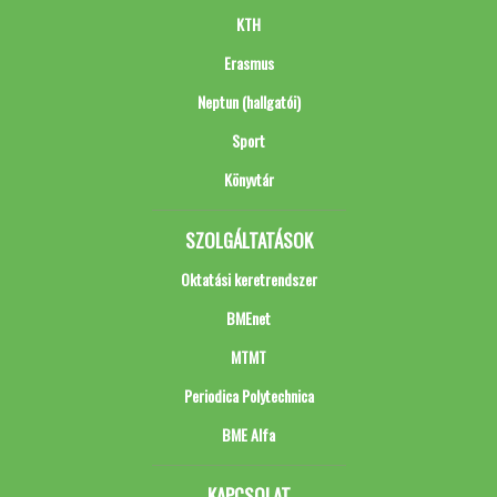
KTH
Erasmus
Neptun (hallgatói)
Sport
Könyvtár
SZOLGÁLTATÁSOK
Oktatási keretrendszer
BMEnet
MTMT
Periodica Polytechnica
BME Alfa
KAPCSOLAT