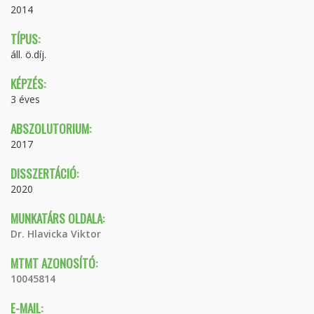
2014
TÍPUS:
áll. ö.díj.
KÉPZÉS:
3 éves
ABSZOLUTORIUM:
2017
DISSZERTÁCIÓ:
2020
MUNKATÁRS OLDALA:
Dr. Hlavicka Viktor
MTMT AZONOSÍTÓ:
10045814
E-MAIL: