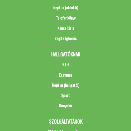
Neptun (oktatói)
Telefonkönyv
Kancellária
Segítségkérés
HALLGATÓKNAK
KTH
Erasmus
Neptun (hallgatói)
Sport
Könyvtár
SZOLGÁLTATÁSOK