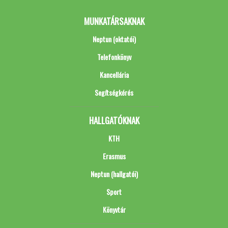
MUNKATÁRSAKNAK
Neptun (oktatói)
Telefonkönyv
Kancellária
Segítségkérés
HALLGATÓKNAK
KTH
Erasmus
Neptun (hallgatói)
Sport
Könyvtár