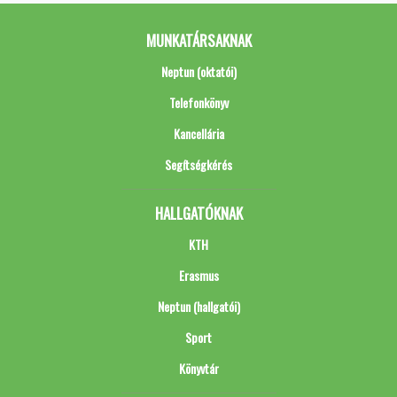
MUNKATÁRSAKNAK
Neptun (oktatói)
Telefonkönyv
Kancellária
Segítségkérés
HALLGATÓKNAK
KTH
Erasmus
Neptun (hallgatói)
Sport
Könyvtár