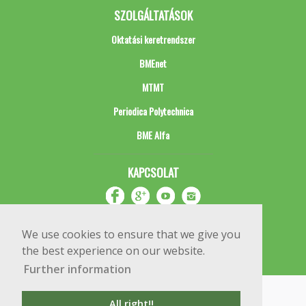
SZOLGÁLTATÁSOK
Oktatási keretrendszer
BMEnet
MTMT
Periodica Polytechnica
BME Alfa
KAPCSOLAT
We use cookies to ensure that we give you
the best experience on our website.
Further information
Impresszum
Copyright © 2020 BME Építőmérnöki Kar
All right!!