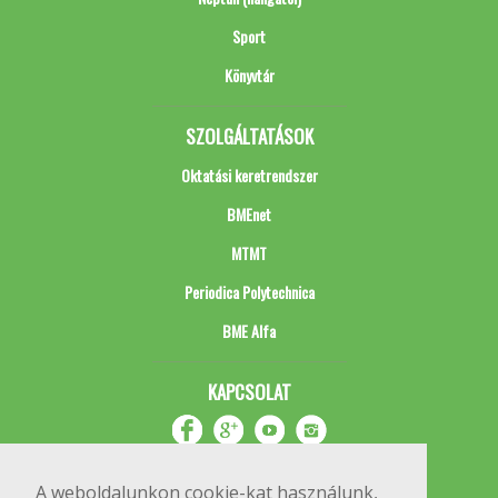
Sport
Könyvtár
SZOLGÁLTATÁSOK
Oktatási keretrendszer
BMEnet
MTMT
Periodica Polytechnica
BME Alfa
KAPCSOLAT
A weboldalunkon cookie-kat használunk,