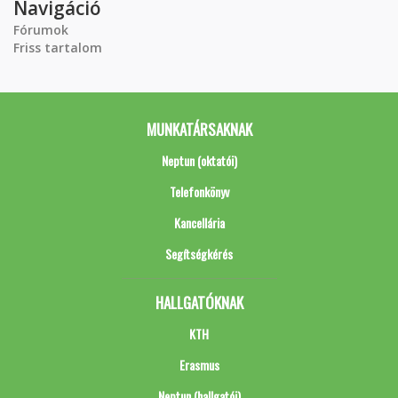
Navigáció
Fórumok
Friss tartalom
MUNKATÁRSAKNAK
Neptun (oktatói)
Telefonkönyv
Kancellária
Segítségkérés
HALLGATÓKNAK
KTH
Erasmus
Neptun (hallgatói)