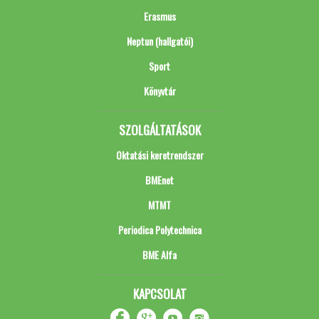
Erasmus
Neptun (hallgatói)
Sport
Könyvtár
SZOLGÁLTATÁSOK
Oktatási keretrendszer
BMEnet
MTMT
Periodica Polytechnica
BME Alfa
KAPCSOLAT