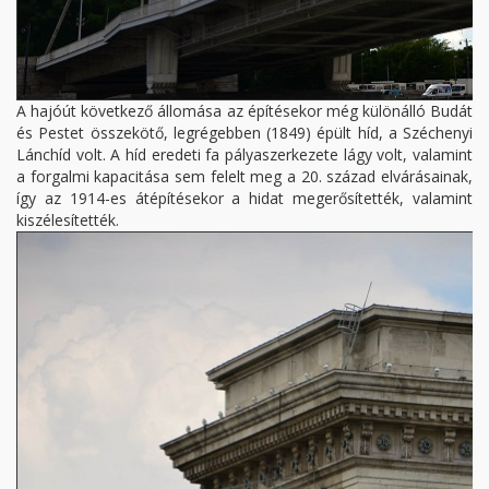
A hajóút következő állomása az építésekor még különálló Budát
és Pestet összekötő, legrégebben (1849) épült híd, a Széchenyi
Lánchíd volt. A híd eredeti fa pályaszerkezete lágy volt, valamint
a forgalmi kapacitása sem felelt meg a 20. század elvárásainak,
így az 1914-es átépítésekor a hidat megerősítették, valamint
kiszélesítették.