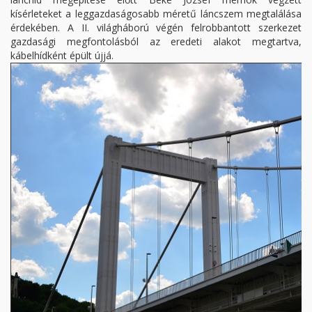
kísérleteket a leggazdaságosabb méretű láncszem megtalálása
érdekében. A II. világháború végén felrobbantott szerkezet
gazdasági megfontolásból az eredeti alakot megtartva,
kábelhídként épült újjá.