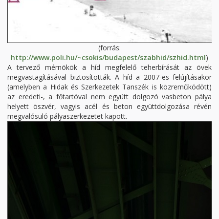
(forrás:
http://www.poli.hu/~csokis/budapest/szabhid/szhid.html
)
A tervező mérnökök a híd megfelelő teherbírását az övek
megvastagításával biztosították. A híd a 2007-es felújításakor
(amelyben a Hidak és Szerkezetek Tanszék is közreműködött)
az eredeti-, a főtartóval nem együtt dolgozó vasbeton pálya
helyett öszvér, vagyis acél és beton együttdolgozása révén
megvalósuló pályaszerkezetet kapott.