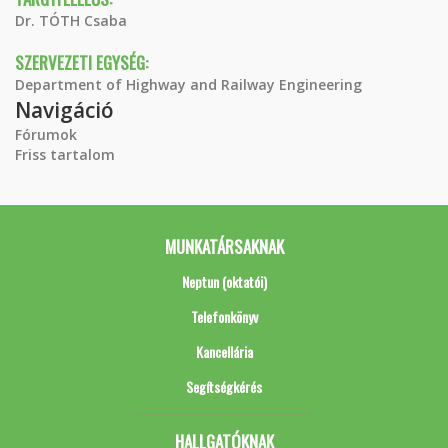
Dr. TÓTH Csaba
SZERVEZETI EGYSÉG:
Department of Highway and Railway Engineering
Navigáció
Fórumok
Friss tartalom
MUNKATÁRSAKNAK
Neptun (oktatói)
Telefonkönyv
Kancellária
Segítségkérés
HALLGATÓKNAK