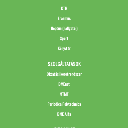
KTH
Erasmus
Neptun (hallgatói)
Sport
Könyvtár
SZOLGÁLTATÁSOK
Oktatási keretrendszer
BMEnet
MTMT
Periodica Polytechnica
BME Alfa