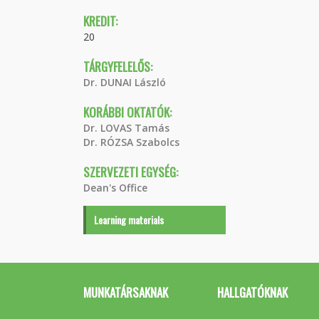
KREDIT:
20
TÁRGYFELELŐS:
Dr. DUNAI László
KORÁBBI OKTATÓK:
Dr. LOVAS Tamás
Dr. RÓZSA Szabolcs
SZERVEZETI EGYSÉG:
Dean's Office
Learning materials
MUNKATÁRSAKNAK
HALLGATÓKNAK