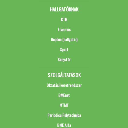
HALLGATÓKNAK
KTH
Erasmus
Neptun (hallgatói)
Sport
Könyvtár
SZOLGÁLTATÁSOK
Oktatási keretrendszer
BMEnet
MTMT
Periodica Polytechnica
BME Alfa