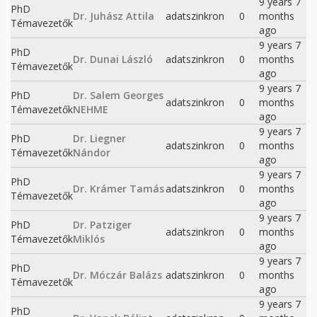
9 years 7
PhD
Dr. Juhász Attila
adatszinkron
0
months
Témavezetők
ago
9 years 7
PhD
Dr. Dunai László
adatszinkron
0
months
Témavezetők
ago
9 years 7
PhD
Dr. Salem Georges
adatszinkron
0
months
Témavezetők
NEHME
ago
9 years 7
PhD
Dr. Liegner
adatszinkron
0
months
Témavezetők
Nándor
ago
9 years 7
PhD
Dr. Krámer Tamás
adatszinkron
0
months
Témavezetők
ago
9 years 7
PhD
Dr. Patziger
adatszinkron
0
months
Témavezetők
Miklós
ago
9 years 7
PhD
Dr. Móczár Balázs
adatszinkron
0
months
Témavezetők
ago
9 years 7
PhD