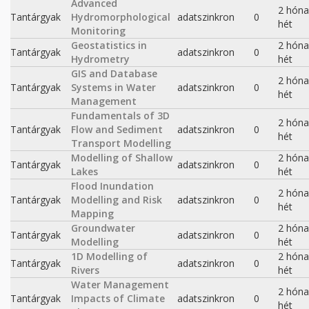
Advanced
2 hóna
Tantárgyak
Hydromorphological
adatszinkron
0
hét
Monitoring
Geostatistics in
2 hóna
Tantárgyak
adatszinkron
0
Hydrometry
hét
GIS and Database
2 hóna
Tantárgyak
Systems in Water
adatszinkron
0
hét
Management
Fundamentals of 3D
2 hóna
Tantárgyak
Flow and Sediment
adatszinkron
0
hét
Transport Modelling
Modelling of Shallow
2 hóna
Tantárgyak
adatszinkron
0
Lakes
hét
Flood Inundation
2 hóna
Tantárgyak
Modelling and Risk
adatszinkron
0
hét
Mapping
Groundwater
2 hóna
Tantárgyak
adatszinkron
0
Modelling
hét
1D Modelling of
2 hóna
Tantárgyak
adatszinkron
0
Rivers
hét
Water Management
2 hóna
Tantárgyak
Impacts of Climate
adatszinkron
0
hét