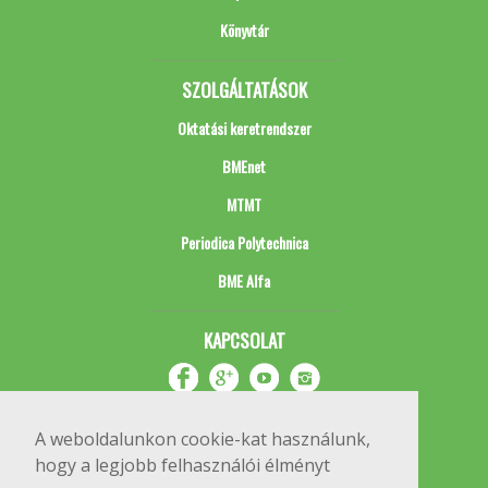
Könyvtár
SZOLGÁLTATÁSOK
Oktatási keretrendszer
BMEnet
MTMT
Periodica Polytechnica
BME Alfa
KAPCSOLAT
A weboldalunkon cookie-kat használunk,
hogy a legjobb felhasználói élményt