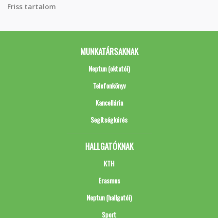
Friss tartalom
MUNKATÁRSAKNAK
Neptun (oktatói)
Telefonkönyv
Kancellária
Segítségkérés
HALLGATÓKNAK
KTH
Erasmus
Neptun (hallgatói)
Sport