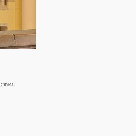
chnics