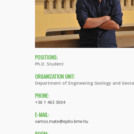
POSITIONS:
Ph.D. Student
ORGANIZATION UNIT:
Department of Engineering Geology and Geote
PHONE:
+36 1 463 3004
E-MAIL:
vamos.mate@epito.bme.hu
ROOM: