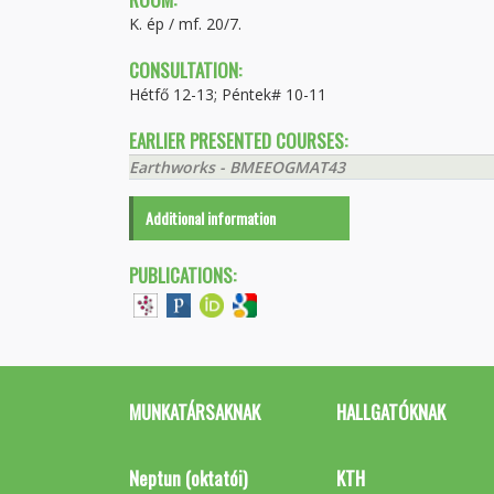
K. ép / mf. 20/7.
CONSULTATION:
Hétfő 12-13; Péntek# 10-11
EARLIER PRESENTED COURSES:
Earthworks - BMEEOGMAT43
Additional information
PUBLICATIONS:
MUNKATÁRSAKNAK
HALLGATÓKNAK
Neptun (oktatói)
KTH