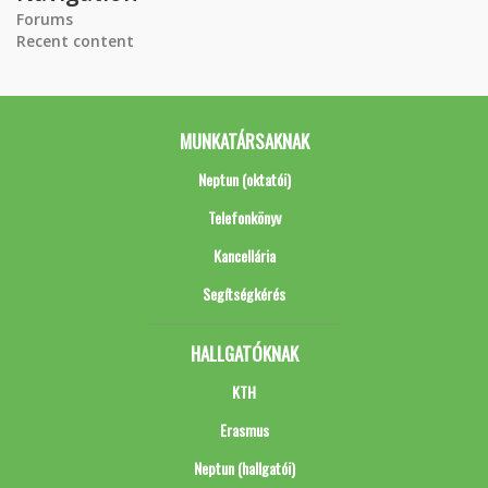
Forums
Recent content
MUNKATÁRSAKNAK
Neptun (oktatói)
Telefonkönyv
Kancellária
Segítségkérés
HALLGATÓKNAK
KTH
Erasmus
Neptun (hallgatói)