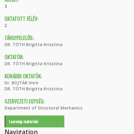
3
OKTATOTT FÉLÉV:
2
TÁRGYFELELŐS:
DR. TÓTH Brigitta Krisztina
OKTATÓK:
DR. TÓTH Brigitta Krisztina
KORÁBBI OKTATÓK:
Dr. BOJTÁR Imre
DR. TÓTH Brigitta Krisztina
SZERVEZETI EGYSÉG:
Department of Structural Mechanics
Learning materials
Navigation