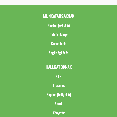
MUNKATÁRSAKNAK
Neptun (oktatói)
Telefonkönyv
Kancellária
Segítségkérés
HALLGATÓKNAK
KTH
Erasmus
Neptun (hallgatói)
Sport
Könyvtár