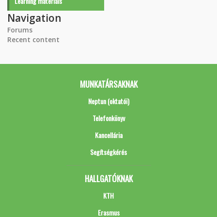
Learning materials
Navigation
Forums
Recent content
MUNKATÁRSAKNAK
Neptun (oktatói)
Telefonkönyv
Kancellária
Segítségkérés
HALLGATÓKNAK
KTH
Erasmus