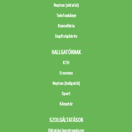
Neptun (oktatói)
Telefonkönyv
Kancellária
Segítségkérés
HALLGATÓKNAK
KTH
Erasmus
Neptun (hallgatói)
Sport
Könyvtár
SZOLGÁLTATÁSOK
Oktatási keretrendszer