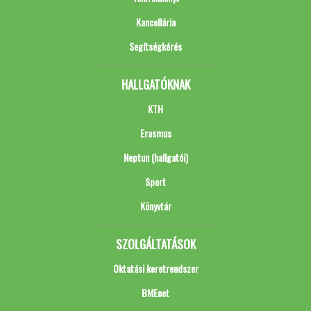
Kancellária
Segítségkérés
HALLGATÓKNAK
KTH
Erasmus
Neptun (hallgatói)
Sport
Könyvtár
SZOLGÁLTATÁSOK
Oktatási keretrendszer
BMEnet