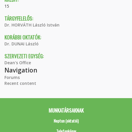
15
TÁRGYFELELŐS:
Dr. HORVÁTH László István
KORÁBBI OKTATÓK:
Dr. DUNAI László
SZERVEZETI EGYSÉG:
Dean's Office
Navigation
Forums
Recent content
MUNKATÁRSAKNAK
Neptun (oktatói)
Telefonkönyv