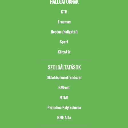
HALLGATÓKNAK
KTH
Erasmus
Neptun (hallgatói)
Sport
Könyvtár
SZOLGÁLTATÁSOK
Oktatási keretrendszer
BMEnet
MTMT
Periodica Polytechnica
BME Alfa