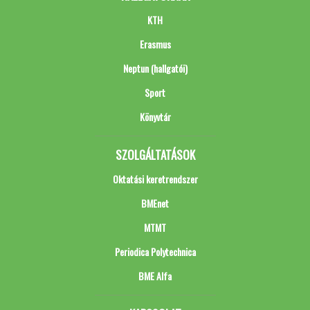
KTH
Erasmus
Neptun (hallgatói)
Sport
Könyvtár
SZOLGÁLTATÁSOK
Oktatási keretrendszer
BMEnet
MTMT
Periodica Polytechnica
BME Alfa