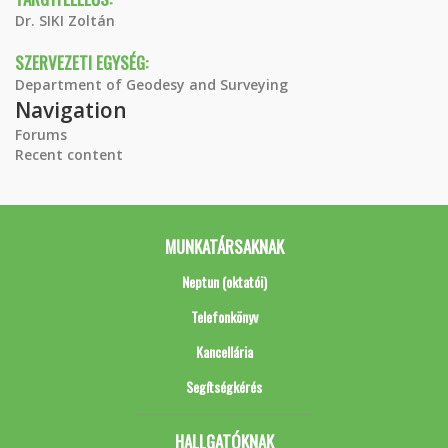
Dr. SIKI Zoltán
SZERVEZETI EGYSÉG:
Department of Geodesy and Surveying
Navigation
Forums
Recent content
MUNKATÁRSAKNAK
Neptun (oktatói)
Telefonkönyv
Kancellária
Segítségkérés
HALLGATÓKNAK