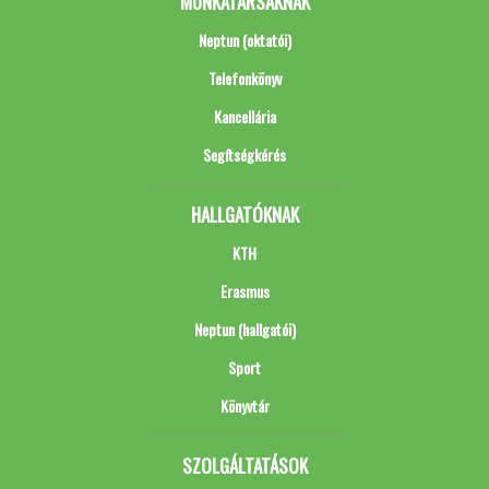
MUNKATÁRSAKNAK
Neptun (oktatói)
Telefonkönyv
Kancellária
Segítségkérés
HALLGATÓKNAK
KTH
Erasmus
Neptun (hallgatói)
Sport
Könyvtár
SZOLGÁLTATÁSOK