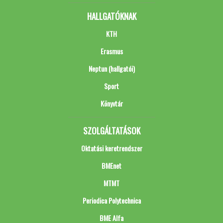
HALLGATÓKNAK
KTH
Erasmus
Neptun (hallgatói)
Sport
Könyvtár
SZOLGÁLTATÁSOK
Oktatási keretrendszer
BMEnet
MTMT
Periodica Polytechnica
BME Alfa