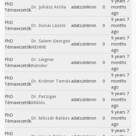
9 years 7
PhD
Dr. Juhász Attila
adatszinkron
0
months
Témavezetők
ago
9 years 7
PhD
Dr. Dunai László
adatszinkron
0
months
Témavezetők
ago
9 years 7
PhD
Dr. Salem Georges
adatszinkron
0
months
Témavezetők
NEHME
ago
9 years 7
PhD
Dr. Liegner
adatszinkron
0
months
Témavezetők
Nándor
ago
9 years 7
PhD
Dr. Krámer Tamás
adatszinkron
0
months
Témavezetők
ago
9 years 7
PhD
Dr. Patziger
adatszinkron
0
months
Témavezetők
Miklós
ago
9 years 7
PhD
Dr. Móczár Balázs
adatszinkron
0
months
Témavezetők
ago
9 years 7
PhD