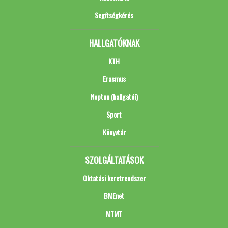
Segítségkérés
HALLGATÓKNAK
KTH
Erasmus
Neptun (hallgatói)
Sport
Könyvtár
SZOLGÁLTATÁSOK
Oktatási keretrendszer
BMEnet
MTMT