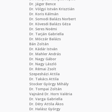
Dr. Jáger Bence
Dr. Völgyi István Krisztián
Dr. Koris Kálmán
Dr. Somodi Balázs Norbert
Dr. Kövesdi Balázs Géza
Dr. Seres Noémi
Dr. Tarján Gabriella
Dr. Móczár Balázs
Bán Zoltán
Dr. Kádár István
Dr. Mahler András
Dr. Nagy Gábor
Dr. Nagy László
Dr. Rémai Zsolt
Szepesházi Attila
Dr. Takács Attila
Stocker György Mihály
Dr. Tompai Zoltán
Vajnáné Dr. Horn Valéria
Dr. Varga Gabriella
Dr. Déry Attila Ákos
Dr. Halász György