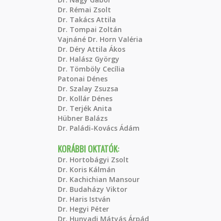
Dr. Rémai Zsolt
Dr. Takács Attila
Dr. Tompai Zoltán
Vajnáné Dr. Horn Valéria
Dr. Déry Attila Ákos
Dr. Halász György
Dr. Tömböly Cecília
Patonai Dénes
Dr. Szalay Zsuzsa
Dr. Kollár Dénes
Dr. Terjék Anita
Hübner Balázs
Dr. Paládi-Kovács Ádám
KORÁBBI OKTATÓK:
Dr. Hortobágyi Zsolt
Dr. Koris Kálmán
Dr. Kachichian Mansour
Dr. Budaházy Viktor
Dr. Haris István
Dr. Hegyi Péter
Dr. Hunyadi Mátyás Árpád