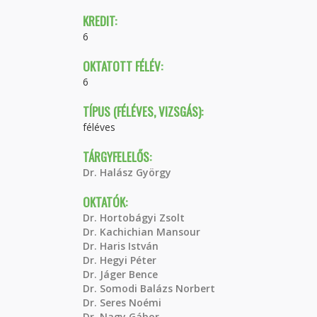
KREDIT:
6
OKTATOTT FÉLÉV:
6
TÍPUS (FÉLÉVES, VIZSGÁS):
féléves
TÁRGYFELELŐS:
Dr. Halász György
OKTATÓK:
Dr. Hortobágyi Zsolt
Dr. Kachichian Mansour
Dr. Haris István
Dr. Hegyi Péter
Dr. Jáger Bence
Dr. Somodi Balázs Norbert
Dr. Seres Noémi
Dr. Nagy Gábor