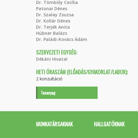
Dr. Tömböly Cecília
Patonai Dénes
Dr. Szalay Zsuzsa
Dr. Kollár Dénes
Dr. Terjék Anita
Hübner Balázs
Dr. Paládi-Kovács Ádám
SZERVEZETI EGYSÉG:
Dékáni Hivatal
HETI ÓRASZÁM (ELŐADÁS/GYAKORLAT/LABOR):
2 konzultáció
Tananyag
MUNKATÁRSAKNAK
HALLGATÓKNAK