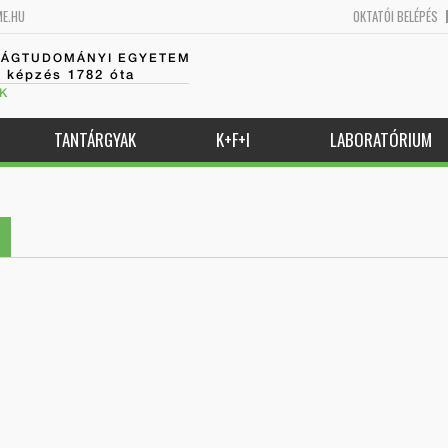
ME.HU
OKTATÓI BELÉPÉS
SÁGTUDOMÁNYI EGYETEM
k képzés 1782 óta
K
TANTÁRGYAK
K+F+I
LABORATÓRIUM