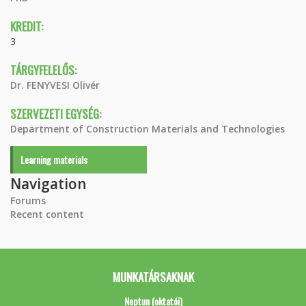
KREDIT:
3
TÁRGYFELELŐS:
Dr. FENYVESI Olivér
SZERVEZETI EGYSÉG:
Department of Construction Materials and Technologies
Learning materials
Navigation
Forums
Recent content
MUNKATÁRSAKNAK
Neptun (oktatói)