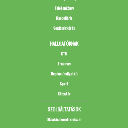
Telefonkönyv
Kancellária
Segítségkérés
HALLGATÓKNAK
KTH
Erasmus
Neptun (hallgatói)
Sport
Könyvtár
SZOLGÁLTATÁSOK
Oktatási keretrendszer