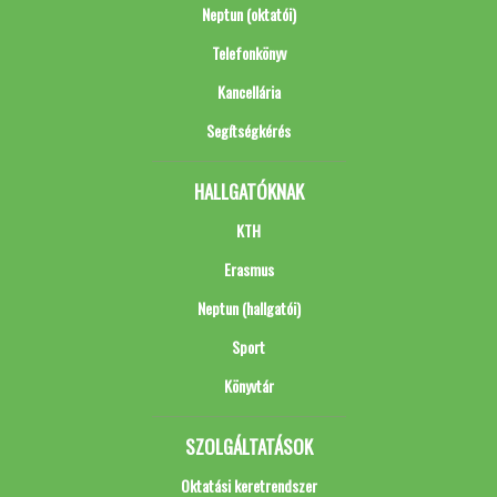
Neptun (oktatói)
Telefonkönyv
Kancellária
Segítségkérés
HALLGATÓKNAK
KTH
Erasmus
Neptun (hallgatói)
Sport
Könyvtár
SZOLGÁLTATÁSOK
Oktatási keretrendszer