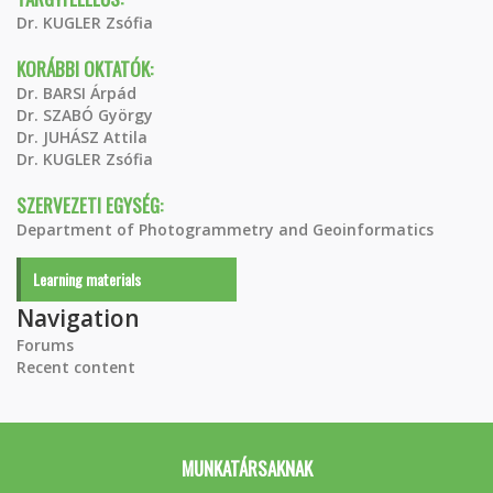
Dr. KUGLER Zsófia
KORÁBBI OKTATÓK:
Dr. BARSI Árpád
Dr. SZABÓ György
Dr. JUHÁSZ Attila
Dr. KUGLER Zsófia
SZERVEZETI EGYSÉG:
Department of Photogrammetry and Geoinformatics
Learning materials
Navigation
Forums
Recent content
MUNKATÁRSAKNAK