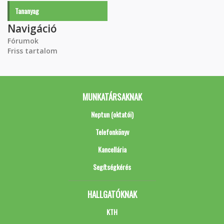
Tananyag
Navigáció
Fórumok
Friss tartalom
MUNKATÁRSAKNAK
Neptun (oktatói)
Telefonkönyv
Kancellária
Segítségkérés
HALLGATÓKNAK
KTH