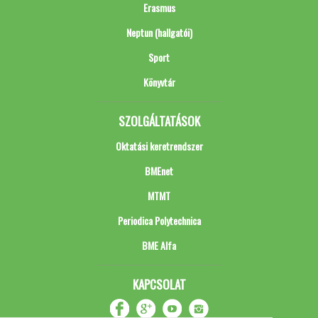
Erasmus
Neptun (hallgatói)
Sport
Könyvtár
SZOLGÁLTATÁSOK
Oktatási keretrendszer
BMEnet
MTMT
Periodica Polytechnica
BME Alfa
KAPCSOLAT