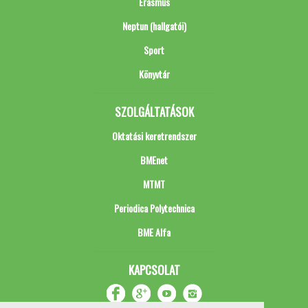
Erasmus
Neptun (hallgatói)
Sport
Könyvtár
SZOLGÁLTATÁSOK
Oktatási keretrendszer
BMEnet
MTMT
Periodica Polytechnica
BME Alfa
KAPCSOLAT