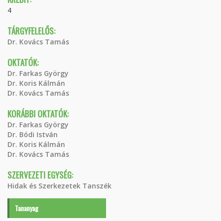
4
TÁRGYFELELŐS:
Dr. Kovács Tamás
OKTATÓK:
Dr. Farkas György
Dr. Koris Kálmán
Dr. Kovács Tamás
KORÁBBI OKTATÓK:
Dr. Farkas György
Dr. Bódi István
Dr. Koris Kálmán
Dr. Kovács Tamás
SZERVEZETI EGYSÉG:
Hidak és Szerkezetek Tanszék
Tananyag