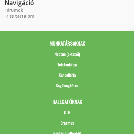
Navigáció
Fórumok
Friss tartalom
MUNKATÁRSAKNAK
Neptun (oktatói)
Telefonkönyv
Kancellária
Segítségkérés
HALLGATÓKNAK
KTH
Erasmus
Neptun (hallgatói)