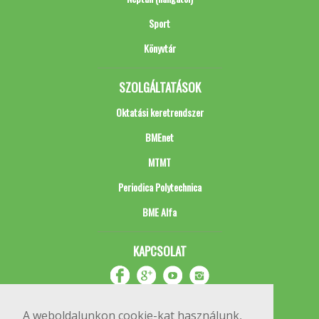
Sport
Könyvtár
SZOLGÁLTATÁSOK
Oktatási keretrendszer
BMEnet
MTMT
Periodica Polytechnica
BME Alfa
KAPCSOLAT
A weboldalunkon cookie-kat használunk,