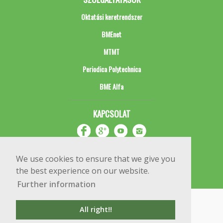
Oktatási keretrendszer
BMEnet
MTMT
Periodica Polytechnica
BME Alfa
KAPCSOLAT
We use cookies to ensure that we give you
the best experience on our website.
Further information
Impresszum
Copyright © 2020 BME Építőmérnöki Kar
All right!!
1111 Budapest, Műegyetem rkp. 3.