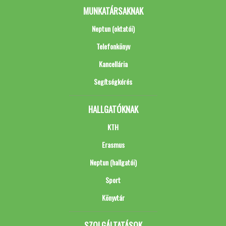
MUNKATÁRSAKNAK
Neptun (oktatói)
Telefonkönyv
Kancellária
Segítségkérés
HALLGATÓKNAK
KTH
Erasmus
Neptun (hallgatói)
Sport
Könyvtár
SZOLGÁLTATÁSOK