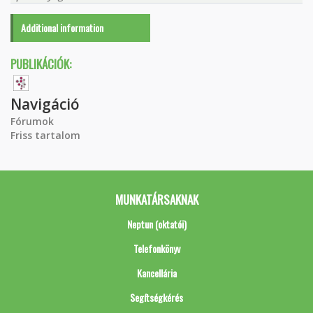
Additional information
PUBLIKÁCIÓK:
Navigáció
Fórumok
Friss tartalom
MUNKATÁRSAKNAK
Neptun (oktatói)
Telefonkönyv
Kancellária
Segítségkérés