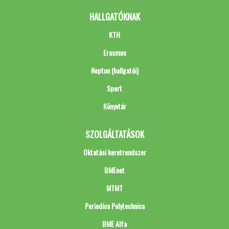
HALLGATÓKNAK
KTH
Erasmus
Neptun (hallgatói)
Sport
Könyvtár
SZOLGÁLTATÁSOK
Oktatási keretrendszer
BMEnet
MTMT
Periodica Polytechnica
BME Alfa