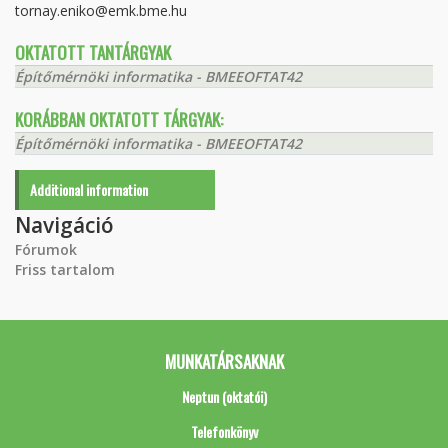
tornay.eniko@emk.bme.hu
OKTATOTT TANTÁRGYAK
Építőmérnöki informatika - BMEEOFTAT42
KORÁBBAN OKTATOTT TÁRGYAK:
Építőmérnöki informatika - BMEEOFTAT42
Additional information
Navigáció
Fórumok
Friss tartalom
MUNKATÁRSAKNAK
Neptun (oktatói)
Telefonkönyv