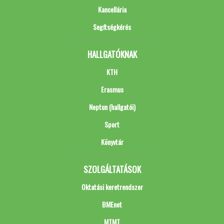
Kancellária
Segítségkérés
HALLGATÓKNAK
KTH
Erasmus
Neptun (hallgatói)
Sport
Könyvtár
SZOLGÁLTATÁSOK
Oktatási keretrendszer
BMEnet
MTMT