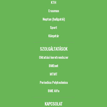
KTH
Erasmus
Neptun (hallgatói)
Sport
Könyvtár
SZOLGÁLTATÁSOK
Oktatási keretrendszer
BMEnet
MTMT
Periodica Polytechnica
BME Alfa
KAPCSOLAT