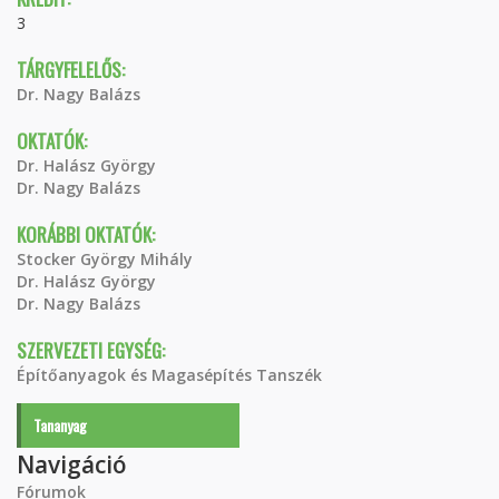
3
TÁRGYFELELŐS:
Dr. Nagy Balázs
OKTATÓK:
Dr. Halász György
Dr. Nagy Balázs
KORÁBBI OKTATÓK:
Stocker György Mihály
Dr. Halász György
Dr. Nagy Balázs
SZERVEZETI EGYSÉG:
Építőanyagok és Magasépítés Tanszék
Tananyag
Navigáció
Fórumok