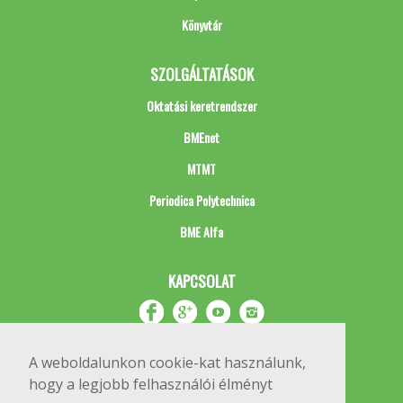
Könyvtár
SZOLGÁLTATÁSOK
Oktatási keretrendszer
BMEnet
MTMT
Periodica Polytechnica
BME Alfa
KAPCSOLAT
A weboldalunkon cookie-kat használunk,
hogy a legjobb felhasználói élményt