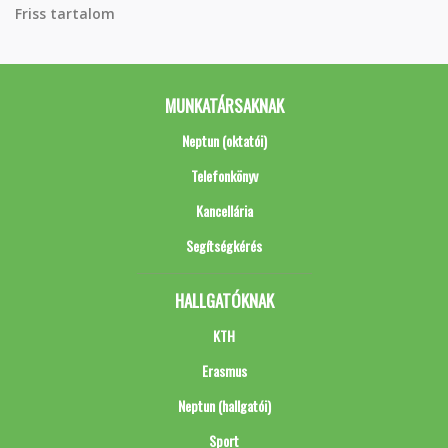
Friss tartalom
MUNKATÁRSAKNAK
Neptun (oktatói)
Telefonkönyv
Kancellária
Segítségkérés
HALLGATÓKNAK
KTH
Erasmus
Neptun (hallgatói)
Sport