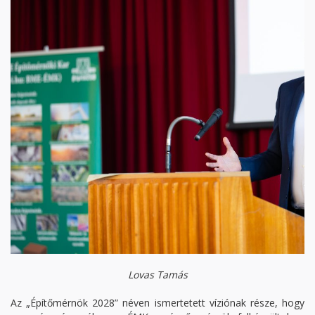
Lovas Tamás
Az „Építőmérnök 2028” néven ismertetett víziónak része, hogy