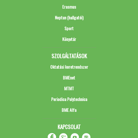
Erasmus
Neptun (hallgatói)
Sport
Könyvtár
SZOLGÁLTATÁSOK
Oktatási keretrendszer
BMEnet
MTMT
Periodica Polytechnica
BME Alfa
KAPCSOLAT