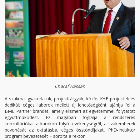
Charaf Hassan
A szakmai gyakorlatok, projekttárgyak, közös K+F projektek és
dedikált céges laborok mellett új lehetőségként ajánlja fel a
BME Partner brandet, amely elismeri az egyetemmel folytatott
együttműködést. Ez magában foglalja a rendszeres
konzultációkat a karokon folyó tevékenységről, a szakemberek
bevonását az oktatásba, céges ösztöndíjakat, PhD-Induktor
program bevezetését – sorolta a rektor.