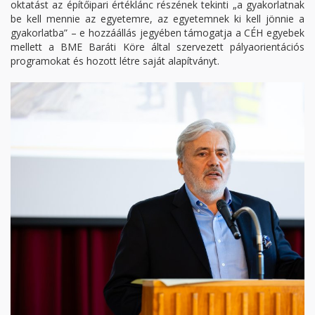
oktatást az építőipari értéklánc részének tekinti „a gyakorlatnak
be kell mennie az egyetemre, az egyetemnek ki kell jönnie a
gyakorlatba” – e hozzáállás jegyében támogatja a CÉH egyebek
mellett a BME Baráti Köre által szervezett pályaorientációs
programokat és hozott létre saját alapítványt.