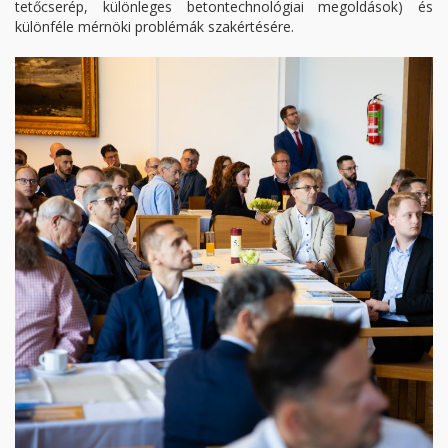
tetőcserép, különleges betontechnológiai megoldások)​ és
különféle mérnöki problémák szakértésére.