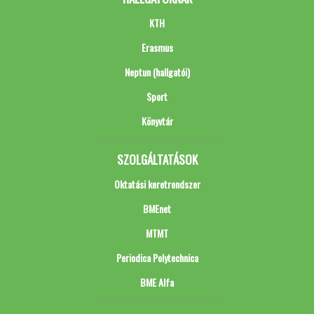
KTH
Erasmus
Neptun (hallgatói)
Sport
Könyvtár
SZOLGÁLTATÁSOK
Oktatási keretrendszer
BMEnet
MTMT
Periodica Polytechnica
BME Alfa