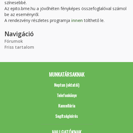
színesebbé.
Az epito.bme.hu a jövőhéten fényképes összefoglalóval számol
be az eseményről.
A rendezvény részletes programja
innen
tölthető le.
Navigáció
Fórumok
Friss tartalom
MUNKATÁRSAKNAK
Neptun (oktatói)
Telefonkönyv
Kancellária
Segítségkérés
HALLGATÓKNAK